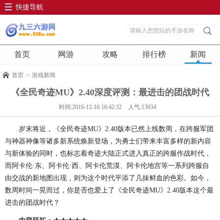
快捷导航
首页
网游
攻略
排行榜
新闻
首页
>
游戏新闻
《全民奇迹MU》2.40深度评测：最进击的团战时代
时间:2016-12-16 16:42:32
人气:13934
岁末将近，《全民奇迹MU》2.40版本已然上线数周，在跨服军团
与神器神像等诸多新系统焕新登场，为勇士们带来丰富多样的新内容
与新体验的同时，也标志着奇迹大陆正式进入真正的跨服作战时代，
而阿卡伦·东、阿卡伦·西、阿卡伦荒漠、阿卡伦地宫等一系列跨服自
由交战的新地图出现，则为这个时代平添了几抹鲜血的色彩。如今，
数周时间一晃而过，你是否也爱上了《全民奇迹MU》2.40版本这个最
进击的团战时代？