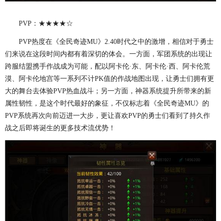
PVP：★★★★☆
PVP热度在《全民奇迹MU》2.40时代之中的激增，相信对于勇士
们来说在这段时间内都有着深切的体会。一方面，军团系统的出现让
跨服结盟携手作战成为可能，配以阿卡伦·东、阿卡伦·西、阿卡伦荒
漠、阿卡伦地宫等一系列不计PK值的作战地图出现，让勇士们拥有更
大的舞台去体验PVP热血战斗；另一方面，神器系统提升所带来的新
属性韧性，是这个时代最好的象征，不仅标志着《全民奇迹MU》的
PVP系统再次向前迈进一大步，更让喜欢PVP的勇士们看到了持久作
战之后即将诞生的更多技术流优势！