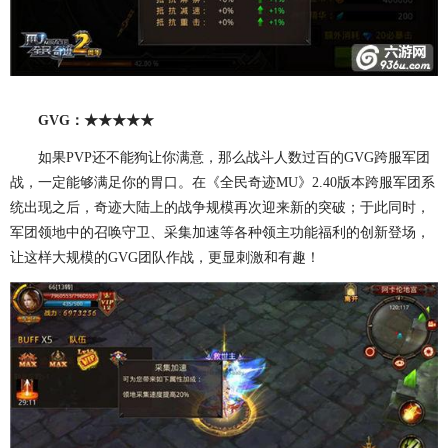
GVG：★★★★★
如果PVP还不能狗让你满意，那么战斗人数过百的GVG跨服军团
战，一定能够满足你的胃口。在《全民奇迹MU》2.40版本跨服军团系
统出现之后，奇迹大陆上的战争规模再次迎来新的突破；于此同时，
军团领地中的召唤守卫、采集加速等各种领主功能福利的创新登场，
让这样大规模的GVG团队作战，更显刺激和有趣！