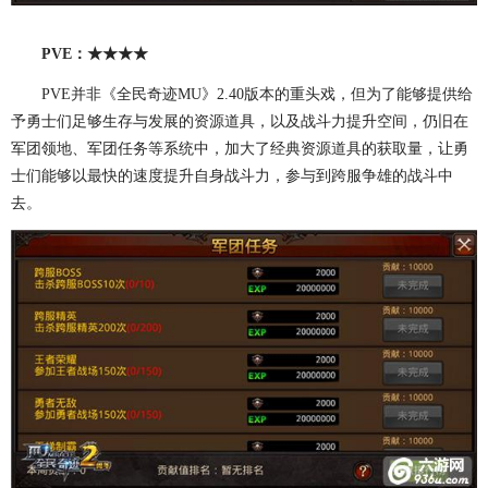
PVE：★★★★
PVE并非《全民奇迹MU》2.40版本的重头戏，但为了能够提供给
予勇士们足够生存与发展的资源道具，以及战斗力提升空间，仍旧在
军团领地、军团任务等系统中，加大了经典资源道具的获取量，让勇
士们能够以最快的速度提升自身战斗力，参与到跨服争雄的战斗中
去。