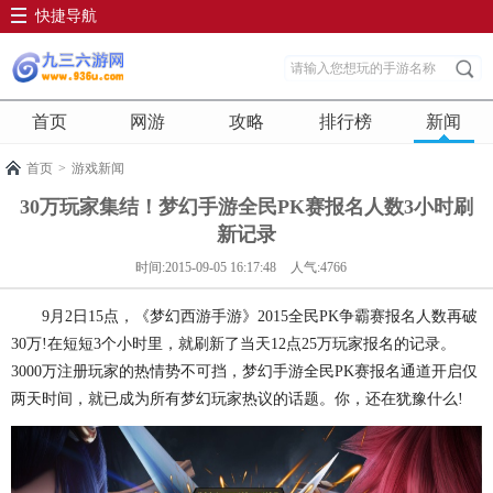
快捷导航
首页
网游
攻略
排行榜
新闻
首页
>
游戏新闻
30万玩家集结！梦幻手游全民PK赛报名人数3小时刷
新记录
时间:2015-09-05 16:17:48
人气:4766
9月2日15点，《梦幻西游手游》2015全民PK争霸赛报名人数再破
30万!在短短3个小时里，就刷新了当天12点25万玩家报名的记录。
3000万注册玩家的热情势不可挡，梦幻手游全民PK赛报名通道开启仅
两天时间，就已成为所有梦幻玩家热议的话题。你，还在犹豫什么!