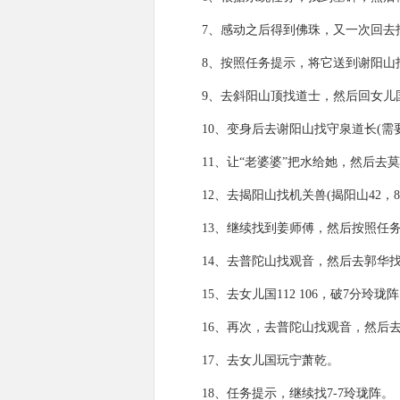
7、感动之后得到佛珠，又一次回去
8、按照任务提示，将它送到谢阳山
9、去斜阳山顶找道士，然后回女儿
10、变身后去谢阳山找守泉道长(需
11、让“老婆婆”把水给她，然后去
12、去揭阳山找机关兽(揭阳山42
13、继续找到姜师傅，然后按照任务
14、去普陀山找观音，然后去郭华
15、去女儿国112 106，破7分玲珑
16、再次，去普陀山找观音，然后
17、去女儿国玩宁萧乾。
18、任务提示，继续找7-7玲珑阵。