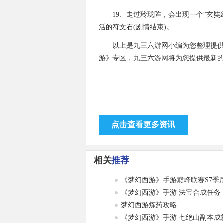
19、走过玲珑阵，会出现一个“玄
活的符文石(剧情结束)。
以上是九三六游网小编为您整理提
游》专区，九三六游网将为您提供最新
点击查看更多资讯
相关
推荐
《梦幻西游》手游 法宝合成任务
梦幻西游炼药攻略
《梦幻西游》手游 七绝山副本成