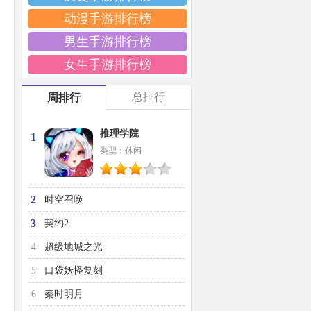
动漫手游排行榜
男生手游排行榜
女生手游排行榜
总排行
周排行
推理学院
1
类型：休闲
2
时空召唤
3
契约2
4
超级地城之光
5
口袋妖怪复刻
6
秦时明月