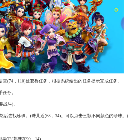
悟空(74，110)处获得任务，根据系统给出的任务提示完成任务。
手任务。
需要战斗)。
)，然后去找珍珠。(珠儿近(68，34)。可以点击三颗不同颜色的珍珠。)
它(墓碑在90，14)。