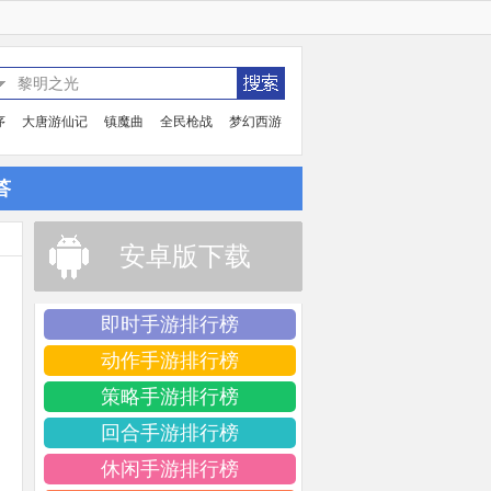
序
大唐游仙记
镇魔曲
全民枪战
梦幻西游
答
安卓版下载
即时手游排行榜
动作手游排行榜
策略手游排行榜
回合手游排行榜
休闲手游排行榜