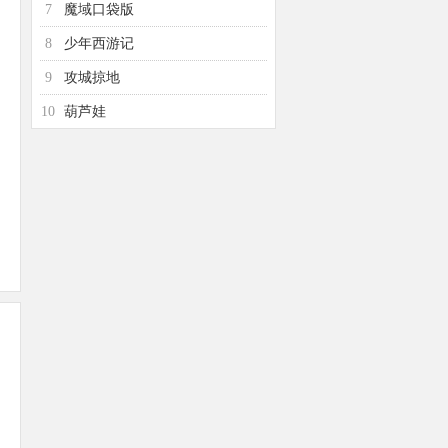
7
魔域口袋版
8
少年西游记
9
攻城掠地
10
葫芦娃