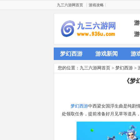
九三六游网首页
游戏攻略
游
游
梦幻西游
游戏新闻
游
您的位置：
九三六游网首页
>
梦幻西游
>
《梦
梦幻西游
中西梁女国浮生曲是纯剧情
处领取任务，提前准备好月见草等道具