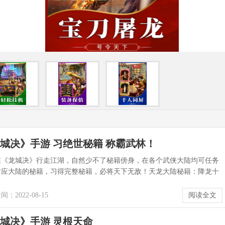
城决》手游 习绝世秘籍 称霸武林！
龙城决》行走江湖，自然少不了秘籍傍身，在各个武侠大陆均可任务
对应大陆的秘籍，习得完整秘籍，必将天下无敌！天龙大陆秘籍：降龙十
六脉神剑射雕大陆秘籍：九阴真经倚天大...
：2022-08-15
阅读全文
城决》手游 灵根天命