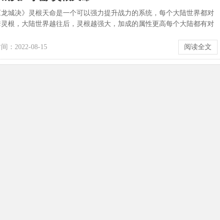
城决》灵根天命是一个可以强力提升战力的系统，每个大陆世界都对
套灵根，大陆世界越往后，灵根越强大，加成的属性更高每个大陆都有对
根天命，可以在大陆星宿之力NPC处...
：2022-08-15
阅读全文