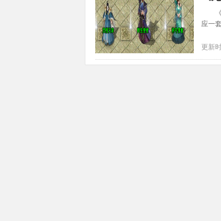
《龙
应一
应的灵
更新时间