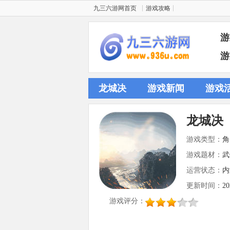
九三六游网首页
游戏攻略
游
游
龙城决
游戏新闻
游戏
龙城决
游戏类型：
角
游戏题材：
武
运营状态：
内
更新时间：
20
游戏评分：