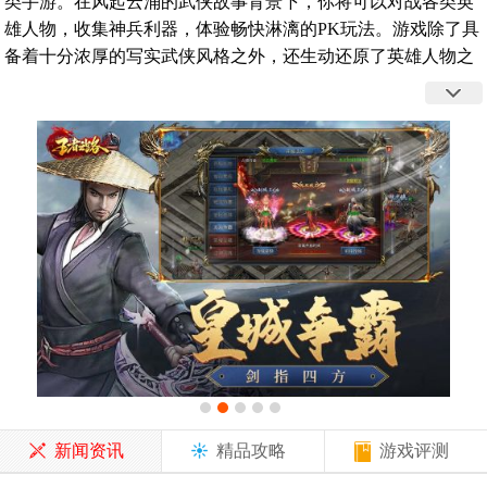
类手游。在风起云涌的武侠故事背景下，你将可以对战各类英
雄人物，收集神兵利器，体验畅快淋漓的PK玩法。游戏除了具
备着十分浓厚的写实武侠风格之外，还生动还原了英雄人物之
间的恩怨情仇。
新闻资讯
精品攻略
游戏评测