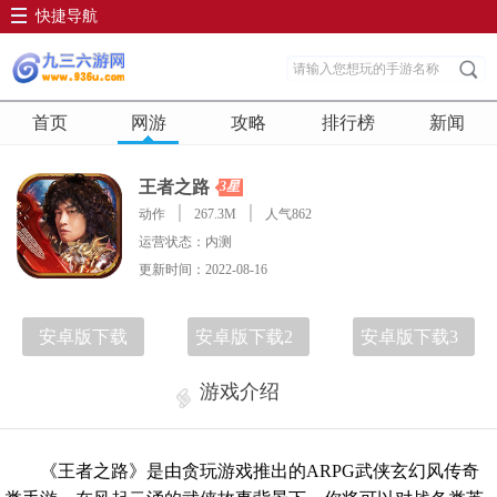
快捷导航
首页
网游
攻略
排行榜
新闻
王者之路
3星
动作
267.3M
人气862
运营状态：内测
更新时间：2022-08-16
安卓版下载
安卓版下载2
安卓版下载3
游戏介绍
《王者之路》是由贪玩游戏推出的ARPG武侠玄幻风传奇