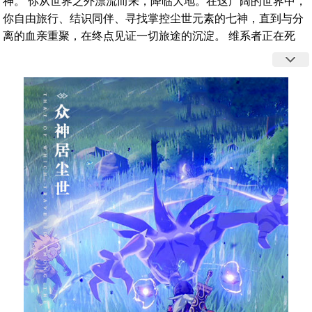
神。 你从世界之外漂流而来，降临大地。在这广阔的世界中，
你自由旅行、结识同伴、寻找掌控尘世元素的七神，直到与分
离的血亲重聚，在终点见证一切旅途的沉淀。 维系者正在死
去，创造者尚未到来。