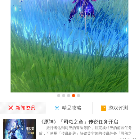
新闻资讯
精品攻略
游戏评测
《原神》「司颂之章」传说任务开启
旅行者达到对应的冒险等阶，且完成相应的前置任务
后，可使用「传说钥匙」解锁芙宁娜的传说任务「司颂之
章」。冒险等阶达到26级可解锁传说任务功能，「传说钥