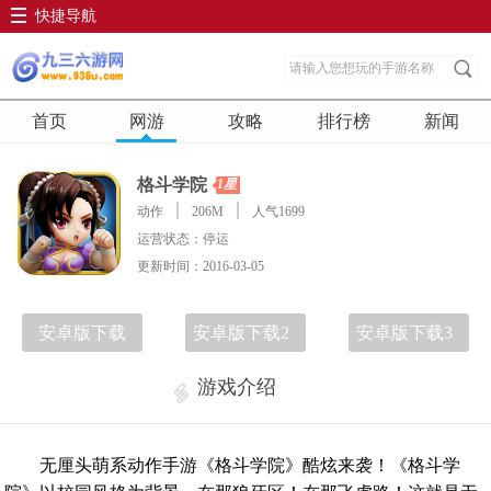
快捷导航
首页
网游
攻略
排行榜
新闻
格斗学院
1星
动作
206M
人气1699
运营状态：停运
更新时间：2016-03-05
安卓版下载
安卓版下载2
安卓版下载3
游戏介绍
无厘头萌系动作手游《格斗学院》酷炫来袭！《格斗学