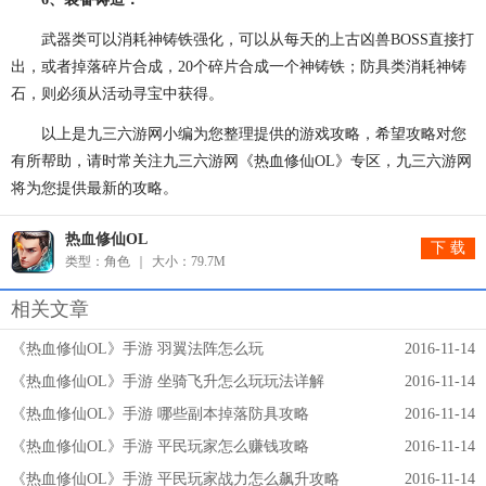
武器类可以消耗神铸铁强化，可以从每天的上古凶兽BOSS直接打
出，或者掉落碎片合成，20个碎片合成一个神铸铁；防具类消耗神铸
石，则必须从活动寻宝中获得。
以上是九三六游网小编为您整理提供的游戏攻略，希望攻略对您
有所帮助，请时常关注九三六游网《热血修仙OL》专区，九三六游网
将为您提供最新的攻略。
热血修仙OL
下 载
类型：角色
大小：79.7M
相关文章
《热血修仙OL》手游 羽翼法阵怎么玩
2016-11-14
《热血修仙OL》手游 坐骑飞升怎么玩玩法详解
2016-11-14
《热血修仙OL》手游 哪些副本掉落防具攻略
2016-11-14
《热血修仙OL》手游 平民玩家怎么赚钱攻略
2016-11-14
《热血修仙OL》手游 平民玩家战力怎么飙升攻略
2016-11-14