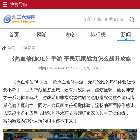
快捷导航
首页
网游
攻略
排行榜
新闻
首页
>
游戏新闻
《热血修仙OL》手游 平民玩家战力怎么飙升攻略
时间:2016-11-14 17:25:30
人气:1884
《热血修仙OL》是一款热血仙侠手游，无与伦比的PVP体验让你
爱不释手，百人帮战抢占王城，还有无敌剑魂，酷炫坐骑，仙女神交
等一系列惊喜玩法。游戏采用非常缤纷炫酷的色彩搭配使整个游戏情
景充满了魔幻性，同时带给玩家美得视觉体验，流畅的画面操作感让
人玩起来得心应手，精彩的游戏环节带领玩家深入其中无法自拔，丰
富的游戏内容让人玩的根本停不下来！