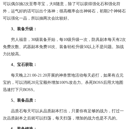
可以偶尔抽2次至尊寻宝，大R随意，除了可以获得强化石和强化符
外，运气好的话可以出个洛神；很高概率会出神铸石，初期2个神铸石
可以强化一品，所以抽两次会比较好。
3、装备升级：
穷人福音，30级装备开始，每10级升级一次，防具副本每天有2次
免费次数、武器副本免费10次、装备轻松升级50以上不是问题。加战
力比较高。
4、宝石获取：
每天晚上21:00-21:20开展的神兽禁地活动每天必打，如果有点元
宝的，可以消耗20元宝额外增加100%攻击力。杀死BOSS后用大地图
迅速打下只BOSS。
5、装备品质：
品质石每天可以从品质副本打出，只要你有足够的战力，打过一
次品质副本之后就可以扫荡，每天扫荡，增加的战力也是不凡的。
6、装备铸造：