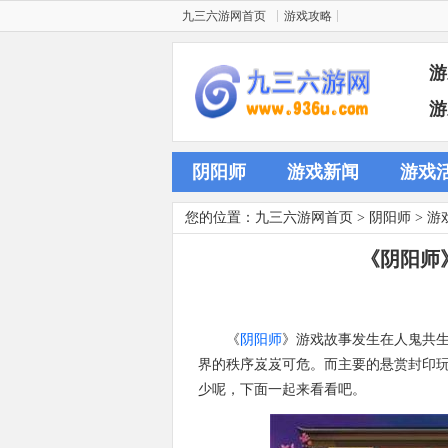
九三六游网首页
游戏攻略
游
游
阴阳师
游戏新闻
游戏
您的位置：
九三六游网首页
>
阴阳师
>
游
《阴阳师
《
阴阳师
》游戏故事发生在人鬼共
界的秩序岌岌可危。而主要的悬赏封印
少呢，下面一起来看看吧。