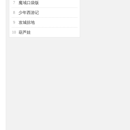
7
魔域口袋版
8
少年西游记
9
攻城掠地
10
葫芦娃