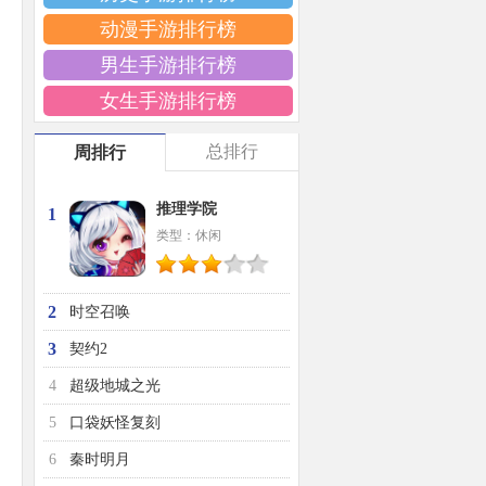
动漫手游排行榜
男生手游排行榜
女生手游排行榜
总排行
周排行
推理学院
1
类型：休闲
2
时空召唤
3
契约2
4
超级地城之光
5
口袋妖怪复刻
6
秦时明月