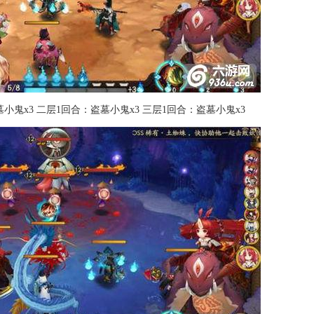
小鬼x3 二层1回合：盗墓小鬼x3 三层1回合：盗墓小鬼x3