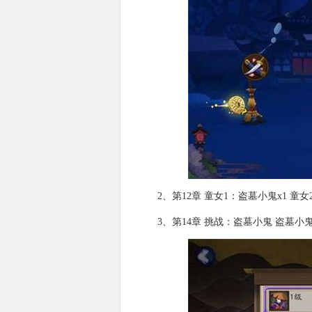
2、第12章 童女1：盗墓小鬼x1 童女
3、第14章 挑战：盗墓小鬼 盗墓小鬼