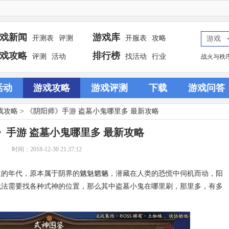
戏新闻
游戏库
开测表
评测
开服表
攻略
游戏
戏攻略
排行榜
评测
活动
找活动
行业
战火与秩
活动
游戏攻略
游戏评测
下载
游戏问答
戏攻略
> 《阴阳师》手游 盗墓小鬼哪里多 最新攻略
》手游 盗墓小鬼哪里多 最新攻略
时间：2018-12-30 21:37:12
生的年代，原本属于阴界的魑魅魍魉，潜藏在人类的恐慌中伺机而动，阳
玩法需要找各种式神的位置，那么其中盗墓小鬼在哪里刷，那里多，有多