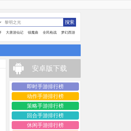
序
大唐游仙记
镇魔曲
全民枪战
梦幻西游
安卓版下载
即时手游排行榜
动作手游排行榜
策略手游排行榜
回合手游排行榜
休闲手游排行榜