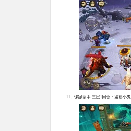
11、镰鼬副本 三层1回合：盗墓小鬼