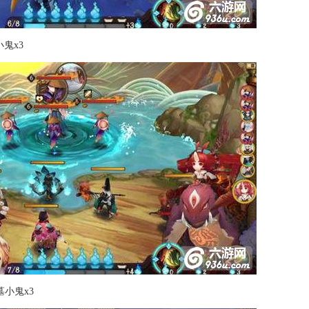
鬼x3
墓小鬼x3