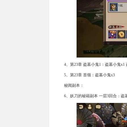
4、第23章 盗墓小鬼1：盗墓小鬼x1
5、第23章 首领：盗墓小鬼x3
秘闻副本：
6、妖刀的秘籍副本 一层3回合：盗墓