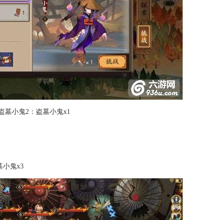
 盗墓小鬼2：盗墓小鬼x1
小鬼x3