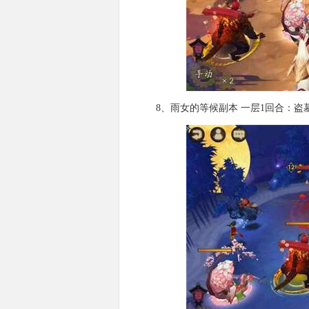
8、雨女的等候副本 一层1回合：盗墓