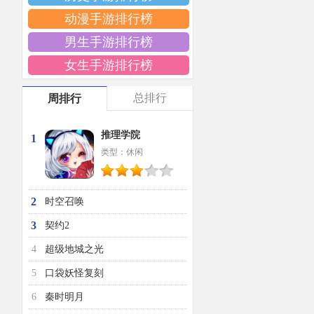
动漫手游排行榜
男生手游排行榜
女生手游排行榜
总排行
周排行
推理学院
1
类型：休闲
2
时空召唤
3
契约2
4
超级地城之光
5
口袋妖怪复刻
6
秦时明月