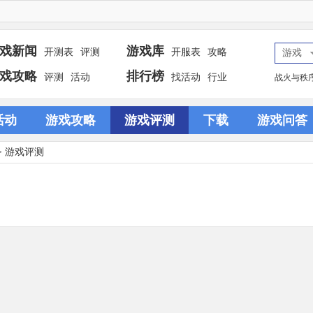
戏新闻
游戏库
开测表
评测
开服表
攻略
游戏
戏攻略
排行榜
评测
活动
找活动
行业
战火与秩
活动
游戏攻略
游戏评测
下载
游戏问答
>
游戏评测