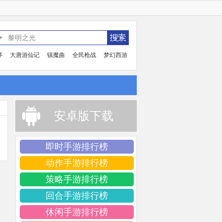
序
大唐游仙记
镇魔曲
全民枪战
梦幻西游
安卓版下载
即时手游排行榜
动作手游排行榜
策略手游排行榜
回合手游排行榜
休闲手游排行榜