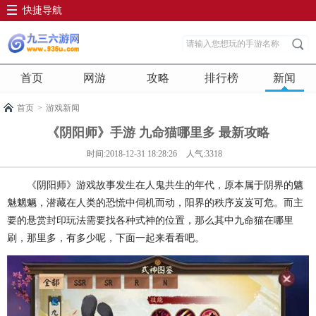
快捷导航
首页
网游
攻略
排行榜
新闻
首页
>
游戏新闻
《阴阳师》手游 九命猫哪里多 最新攻略
时间:2018-12-31 18:28:26
人气:3318
《阴阳师》游戏故事发生在人鬼共生的年代，原本属于阴界的魑
魅魍魉，潜藏在人类的恐慌中伺机而动，阳界的秩序岌岌可危。而主
要的悬赏封印玩法需要找各种式神的位置，那么其中九命猫在哪里
刷，那里多，有多少呢，下面一起来看看吧。