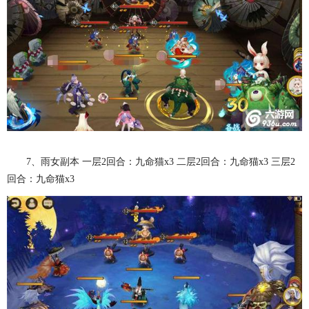
7、雨女副本 一层2回合：九命猫x3 二层2回合：九命猫x3 三层2
回合：九命猫x3