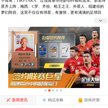
子摆尾，TIKI-TAKA、过顶直塞等绝妙动作都在这里。新老球
星齐上阵，梅西、C罗、齐祖、枪王之王、外星人，组建你的
梦幻阵容。这里不仅仅有球星，有激情，更有满满的足球回
忆！
新闻资讯
精品攻略
游戏评测