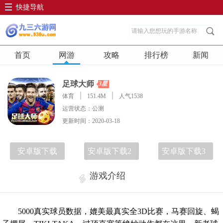
快捷导航
首页
网游
攻略
排行榜
新闻
足球大师
3星
体育
151.4M
人气1538
运营状态：公测
更新时间：2020-03-18
安卓版下载
安卓版下载2
安卓版下载3
游戏介绍
5000真实球员数据，媲美最真实全3D比赛，马赛回旋、蝎