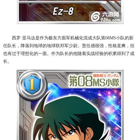
西罗·亚马达是作为极东方面军机械化混成大队第08MS小队的新
任队长，降落到地球的地球联邦军少尉。责任感很强，性格直爽，但
也有过于理想化的一面。作为队长的他随着实战经验的积累得到了成
长。