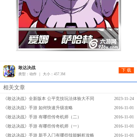
敢达决战
下 载
类型：动作
大小：457.3M
相关文章
《敢达决战》全新版本 公平竞技玩法体验大不同
2023-11-24
《敢达决战》手游 如何快速升级攻略
2016-11-01
《敢达决战》手游 有哪些传奇机师（二）
2016-11-01
《敢达决战》手游 有哪些传奇机师（一）
2016-11-01
《敢达决战》手游 新手入门有哪些技能解析攻略
2016-11-01