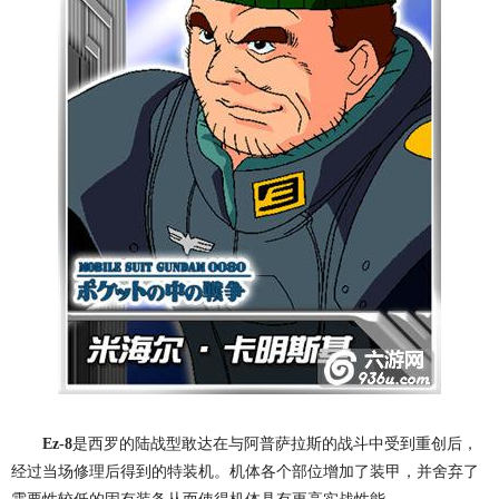
Ez-8
是西罗的陆战型敢达在与阿普萨拉斯的战斗中受到重创后，
经过当场修理后得到的特装机。机体各个部位增加了装甲，并舍弃了