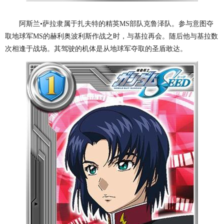
阿斯兰•萨拉隶属于扎夫特的精英MS部队克鲁泽队。参与意图夺
取地球军MS的赫利奥波利斯作战之时，与基拉再会。随后他与基拉数
次相逢于战场。其驾驶的机体是从地球军夺取的圣盾敢达。