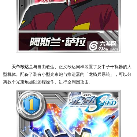
天帝敢达
是与自由敢达、正义敢达同样装置了反中子干扰器的大
型机体。配备了装有小型光束炮与推进器的「龙骑兵系统」，可以分
离数个光束炮加以远程操作、进行全周围攻击。