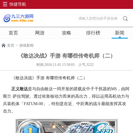
快捷导航
首页
网游
攻略
排行榜
新闻
首页
>
游戏新闻
《敢达决战》手游 有哪些传奇机师（二）
时间:2016-11-01 15:59:03
人气:3222
《敢达决战》手游 有哪些传奇机师（二）
正义敢达
是与自由敢达一同开发的搭载反中子干扰器的MS，由阿
斯兰·萨拉驾驶。透过依靠核动力而来的高出力，得以运用高机动力与
兵装机体「FATUM-00」，特别是在近、中距离的战斗最能发挥其攻
击力。