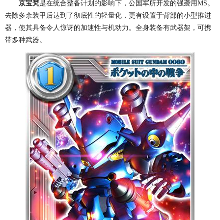
京宝梵
是在统合整备计划的影响下，公国军所开发的强袭用MS。
去除多余装甲后达到了彻底性的轻量化，更有设置于背部的小型推进
器，使其具备令人惊讶的加速性与机动力。全身装备有武器架，可携
带多种武器。