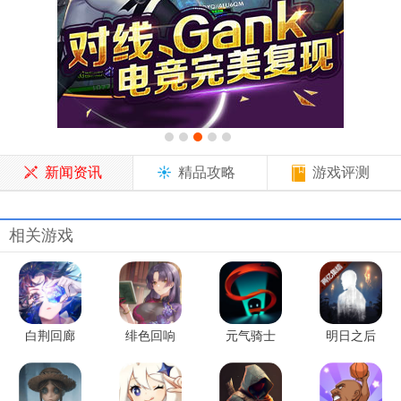
新闻资讯
精品攻略
游戏评测
相关游戏
白荆回廊
绯色回响
元气骑士
明日之后