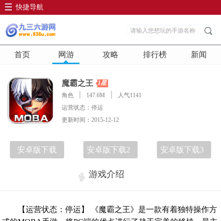
快捷导航
首页
网游
攻略
排行榜
新闻
魔霸之王
1星
角色
147.6M
人气1141
运营状态：停运
更新时间：2015-12-12
安卓版下载
安卓版下载2
安卓版下载3
游戏介绍
【运营状态：停运】 《魔霸之王》是一款有着独特操作方