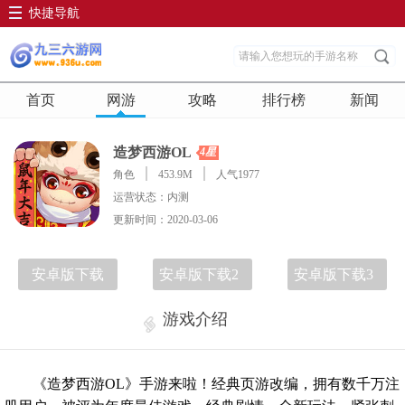
快捷导航
首页
网游
攻略
排行榜
新闻
造梦西游OL
4星
角色
453.9M
人气1977
运营状态：内测
更新时间：2020-03-06
安卓版下载
安卓版下载2
安卓版下载3
游戏介绍
《造梦西游OL》手游来啦！经典页游改编，拥有数千万注