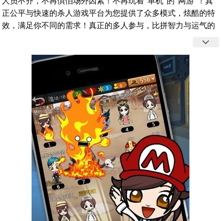
人员不齐，不再惧怕场外因素！不再玩着“单机”的“网游”！真
正公平与快速的杀人游戏平台为您提供了众多模式，炫酷的特
效，满足你不同的需求！真正的多人参与，比拼智力与运气的
游戏；超萌形象三头身，拥有千种服饰，亿万组合！打造全网
独一无二的你；三大阵营，十余种职业！每种职业都有不同玩
法与技能！