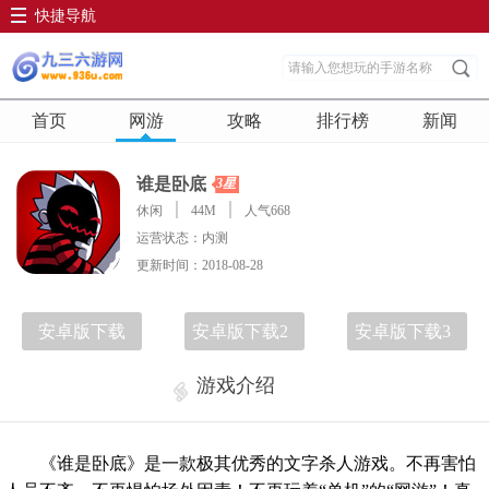
快捷导航
首页
网游
攻略
排行榜
新闻
谁是卧底
3星
休闲
44M
人气668
运营状态：内测
更新时间：2018-08-28
安卓版下载
安卓版下载2
安卓版下载3
游戏介绍
《谁是卧底》是一款极其优秀的文字杀人游戏。不再害怕