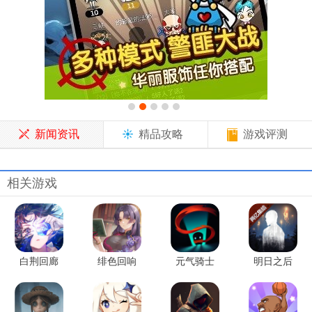
新闻资讯
精品攻略
游戏评测
相关游戏
白荆回廊
绯色回响
元气骑士
明日之后