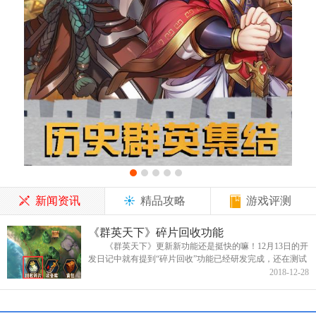
新闻资讯
精品攻略
游戏评测
《群英天下》碎片回收功能
《群英天下》更新新功能还是挺快的嘛！12月13日的开
发日记中就有提到“碎片回收”功能已经研发完成，还在测试
阶段，12月21日的开发日记就公布了碎片回收功能已完成，
2018-12-28
并且立马更新到...