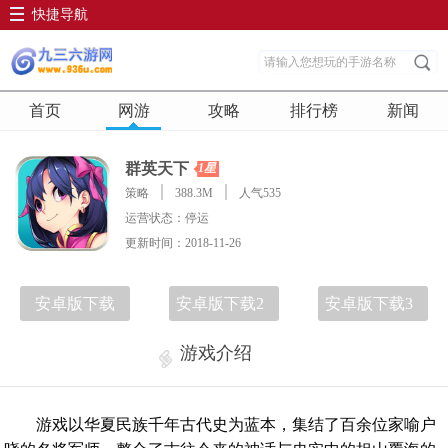
快捷导航
首页
网游
攻略
排行榜
新闻
群英天下
1星
策略
388.3M
人气535
运营状态：停运
更新时间：2018-11-26
安卓版下载
安卓版下载2
安卓版下载3
游戏介绍
游戏以华夏民族千年古代史为蓝本，集结了百余位家喻户