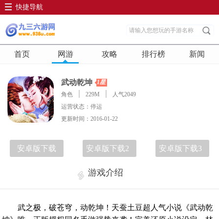
快捷导航
首页
网游
攻略
排行榜
新闻
武动乾坤
1星
角色
229M
人气2049
运营状态：停运
更新时间：2016-01-22
安卓版下载
安卓版下载2
安卓版下载3
游戏介绍
武之极，破苍穹，动乾坤！天蚕土豆超人气小说《武动乾