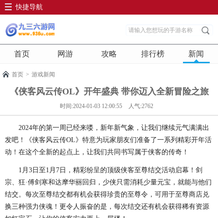
快捷导航
首页
网游
攻略
排行榜
新闻
首页
>
游戏新闻
《侠客风云传OL》开年盛典 带你迈入全新冒险之旅
时间:2024-01-03 12:00:55
人气:2762
2024年的第一周已经来喽，新年新气象，让我们继续元气满满出
发吧！《侠客风云传OL》特意为玩家朋友们准备了一系列精彩开年活
动！在这个全新的起点上，让我们共同书写属于侠客的传奇！
1月3日至1月7日，精彩纷呈的顶级侠客至尊结交活动启幕！剑
宗、狂·傅剑寒和达摩华丽回归，少侠只需消耗少量元宝，就能与他们
结交。每次至尊结交都有机会获得珍贵的至尊令，可用于至尊商店兑
换三种强力侠魂！更令人振奋的是，每次结交还有机会获得稀有资源