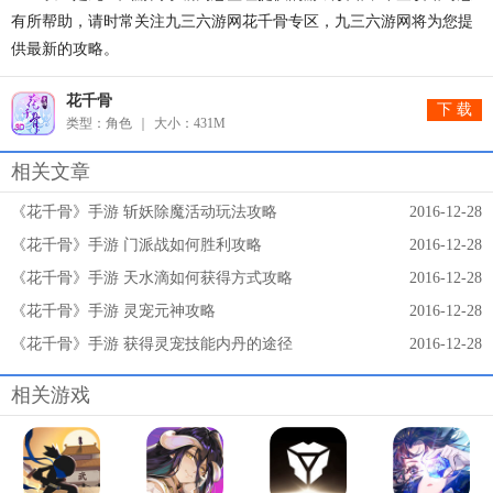
有所帮助，请时常关注九三六游网花千骨专区，九三六游网将为您提
供最新的攻略。
花千骨
下 载
类型：角色
大小：431M
相关文章
《花千骨》手游 斩妖除魔活动玩法攻略
2016-12-28
《花千骨》手游 门派战如何胜利攻略
2016-12-28
《花千骨》手游 天水滴如何获得方式攻略
2016-12-28
《花千骨》手游 灵宠元神攻略
2016-12-28
《花千骨》手游 获得灵宠技能内丹的途径
2016-12-28
相关游戏