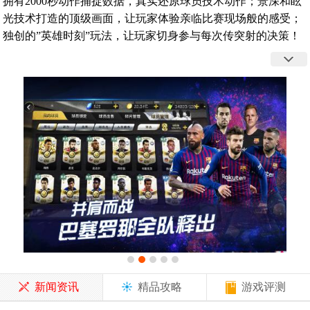
拥有2000秒动作捕捉数据，真实还原球员技术动作；景深和眩
光技术打造的顶级画面，让玩家体验亲临比赛现场般的感受；
独创的”英雄时刻”玩法，让玩家切身参与每次传突射的决策！
新闻资讯
精品攻略
游戏评测