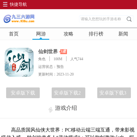
快捷导航
首页
网游
攻略
排行榜
新闻
仙剑世界
3星
角色
100M
人气744
运营状态：预告
更新时间：2023-11-20
安卓版下载
安卓版下载2
安卓版下载3
游戏介绍
高品质国风仙侠大世界：PC移动云端三端互通，带来影视