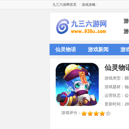
九三六游网首页
游戏攻略
游
游
仙灵物语
游戏新闻
游
仙灵物
游戏类型：
回
游戏题材：
仙
运营状态：
公
更新时间：
20
游戏评分：