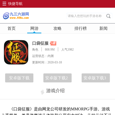
快捷导航
首页
网游
攻略
排行榜
新闻
口袋征服
3星
角色
808.9M
人气1982
运营状态：内测
更新时间：2020-03-18
安卓版下载
安卓版下载2
安卓版下载3
游戏介绍
《口袋征服》是由网龙公司研发的MMORPG手游。游戏