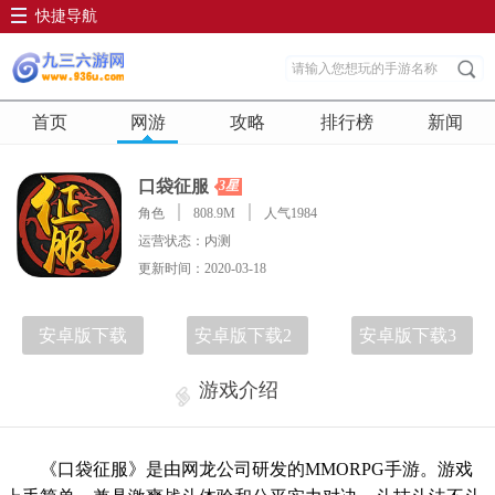
快捷导航
首页
网游
攻略
排行榜
新闻
口袋征服
3星
角色
808.9M
人气1984
运营状态：内测
更新时间：2020-03-18
安卓版下载
安卓版下载2
安卓版下载3
游戏介绍
《口袋征服》是由网龙公司研发的MMORPG手游。游戏