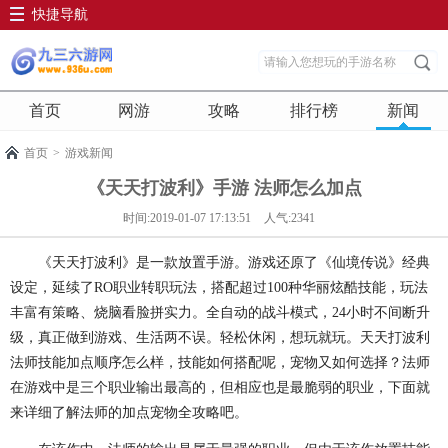
快捷导航
首页
网游
攻略
排行榜
新闻
首页
>
游戏新闻
《天天打波利》手游 法师怎么加点
时间:2019-01-07 17:13:51
人气:2341
《天天打波利》是一款放置手游。游戏还原了《仙境传说》经典
设定，延续了RO职业转职玩法，搭配超过100种华丽炫酷技能，玩法
丰富有策略、烧脑看脸拼实力。全自动的战斗模式，24小时不间断升
级，真正做到游戏、生活两不误。轻松休闲，想玩就玩。天天打波利
法师技能加点顺序怎么样，技能如何搭配呢，宠物又如何选择？法师
在游戏中是三个职业输出最高的，但相应也是最脆弱的职业，下面就
来详细了解法师的加点宠物全攻略吧。