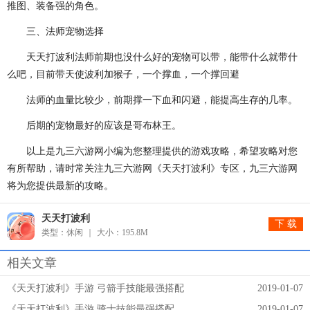
推图、装备强的角色。
三、法师宠物选择
天天打波利法师前期也没什么好的宠物可以带，能带什么就带什
么吧，目前带天使波利加猴子，一个撑血，一个撑回避
法师的血量比较少，前期撑一下血和闪避，能提高生存的几率。
后期的宠物最好的应该是哥布林王。
以上是九三六游网小编为您整理提供的游戏攻略，希望攻略对您
有所帮助，请时常关注九三六游网《天天打波利》专区，九三六游网
将为您提供最新的攻略。
天天打波利
下 载
类型：休闲
大小：195.8M
相关文章
《天天打波利》手游 弓箭手技能最强搭配
2019-01-07
《天天打波利》手游 骑士技能最强搭配
2019-01-07