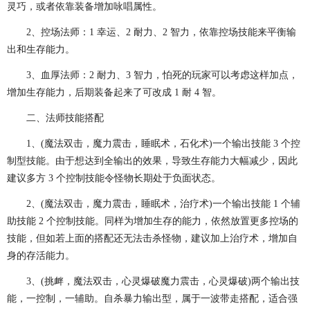
灵巧，或者依靠装备增加咏唱属性。
2、控场法师：1 幸运、2 耐力、2 智力，依靠控场技能来平衡输
出和生存能力。
3、血厚法师：2 耐力、3 智力，怕死的玩家可以考虑这样加点，
增加生存能力，后期装备起来了可改成 1 耐 4 智。
二、法师技能搭配
1、(魔法双击，魔力震击，睡眠术，石化术)一个输出技能 3 个控
制型技能。由于想达到全输出的效果，导致生存能力大幅减少，因此
建议多方 3 个控制技能令怪物长期处于负面状态。
2、(魔法双击，魔力震击，睡眠术，治疗术)一个输出技能 1 个辅
助技能 2 个控制技能。同样为增加生存的能力，依然放置更多控场的
技能，但如若上面的搭配还无法击杀怪物，建议加上治疗术，增加自
身的存活能力。
3、(挑衅，魔法双击，心灵爆破魔力震击，心灵爆破)两个输出技
能，一控制，一辅助。自杀暴力输出型，属于一波带走搭配，适合强