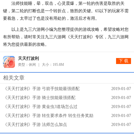
法师技能睡，晕，双击，心灵震爆，第一轮的伤害是取胜的关
键，第二轮的打断也是一个转折点，致胜的关键。65以下的玩家不需
要着急，太早过了也是没有用处的，激活后才有用。
以上是九三六游网小编为您整理提供的游戏攻略，希望攻略对您
有所帮助，请时常关注九三六游网《天天打波利》专区，九三六游网
将为您提供最新的攻略。
天天打波利
下 载
类型：休闲
大小：195.8M
相关文章
《天天打波利》手游 弓箭手技能最强搭配
2019-01-07
《天天打波利》手游 骑士技能最强搭配
2019-01-07
《天天打波利》手游 黄金虫3道场怎么过
2019-01-07
《天天打波利》手游 转生要求条件 转生任务奖励
2019-01-07
《天天打波利》手游 法师怎么加点
2019-01-07