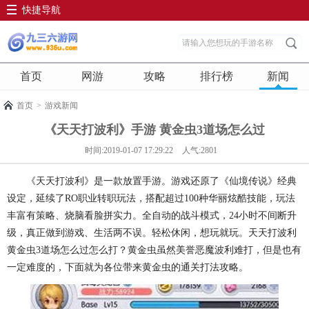
快捷导航
首页
网游
攻略
排行榜
新闻
首页
>
游戏新闻
《天天打波利》手游 黄金虫3道场怎么过
时间:2019-01-07 17:29:22
人气:2801
《天天打波利》是一款放置手游。游戏还原了《仙境传说》经典
设定，延续了RO职业转职玩法，搭配超过100种华丽炫酷技能，玩法
丰富有策略、烧脑看脸拼实力。全自动的战斗模式，24小时不间断升
级，真正做到游戏、生活两不误。轻松休闲，想玩就玩。天天打波利
黄金虫3道场怎么过怎么打？黄金虫虽然美誉恶魔波利难打，但是也有
一定难度的，下面就为各位带来黄金虫的通关打法攻略。