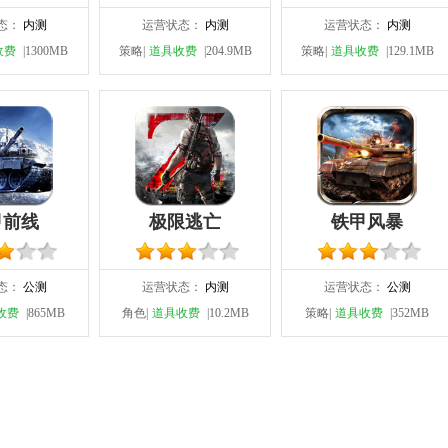
态：
内测
运营状态：
内测
运营状态：
内测
收费
|1300MB
策略|
道具收费
|204.9MB
策略|
道具收费
|129.1MB
甲前线
极限逃亡
铁甲风暴
态：
公测
运营状态：
内测
运营状态：
公测
收费
|865MB
角色|
道具收费
|10.2MB
策略|
道具收费
|352MB