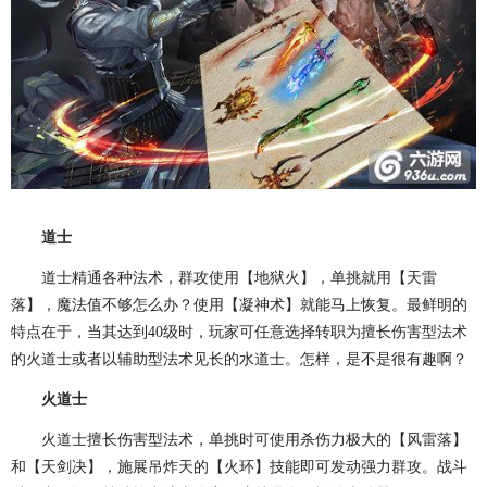
道士
道士精通各种法术，群攻使用【地狱火】，单挑就用【天雷
落】，魔法值不够怎么办？使用【凝神术】就能马上恢复。最鲜明的
特点在于，当其达到40级时，玩家可任意选择转职为擅长伤害型法术
的火道士或者以辅助型法术见长的水道士。怎样，是不是很有趣啊？
火道士
火道士擅长伤害型法术，单挑时可使用杀伤力极大的【风雷落】
和【天剑决】，施展吊炸天的【火环】技能即可发动强力群攻。战斗