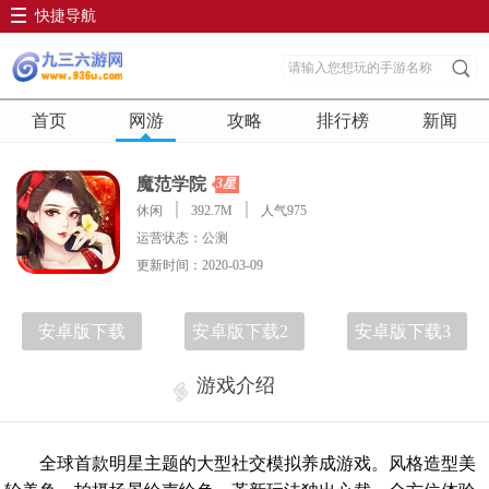
快捷导航
首页
网游
攻略
排行榜
新闻
魔范学院
3星
休闲
392.7M
人气975
运营状态：公测
更新时间：2020-03-09
安卓版下载
安卓版下载2
安卓版下载3
游戏介绍
全球首款明星主题的大型社交模拟养成游戏。风格造型美