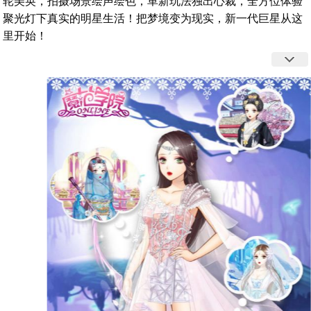
轮美奂，拍摄场景绘声绘色，革新玩法独出心裁，全方位体验
聚光灯下真实的明星生活！把梦境变为现实，新一代巨星从这
里开始！