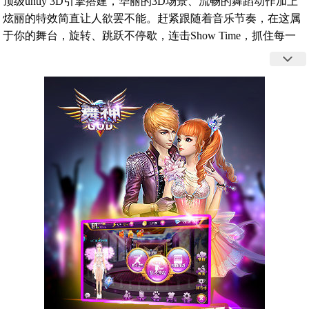
顶级untiy 3D引擎搭建，华丽的3D场景、流畅的舞蹈动作加上
炫丽的特效简直让人欲罢不能。赶紧跟随着音乐节奏，在这属
于你的舞台，旋转、跳跃不停歇，连击Show Time，抓住每一
个精彩瞬间吧！