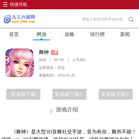
快捷导航
首页
网游
攻略
排行榜
新闻
舞神
1星
休闲
89.5M
人气880
运营状态：停运
更新时间：2016-01-26
安卓版下载
安卓版下载2
安卓版下载3
游戏介绍
《舞神》是大型3D音舞社交手游，音为有你，舞所不能！