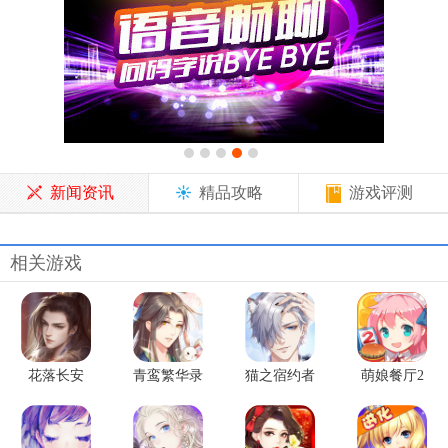
新闻资讯
精品攻略
游戏评测
相关游戏
花落长安
青鸾繁华录
猫之宿约者
萌娘餐厅2