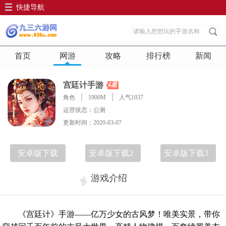
快捷导航
首页
网游
攻略
排行榜
新闻
宫廷计手游
4星
角色
1900M
人气1037
运营状态：公测
更新时间：2020-03-07
安卓版下载
安卓版下载2
安卓版下载3
游戏介绍
《宫廷计》手游——亿万少女的古风梦！唯美实景，带你