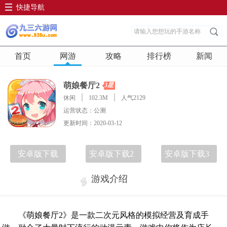
快捷导航
首页
网游
攻略
排行榜
新闻
萌娘餐厅2
3星
休闲
102.3M
人气2129
运营状态：公测
更新时间：2020-03-12
安卓版下载
安卓版下载2
安卓版下载3
游戏介绍
《萌娘餐厅2》是一款二次元风格的模拟经营及育成手