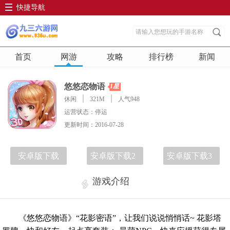
快捷导航
首页
网游
攻略
排行榜
新闻
悠悠恋物语
1星
休闲
321M
人气948
运营状态：停运
更新时间：2016-07-28
安卓版下载
安卓版下载2
安卓版下载3
游戏介绍
《悠悠恋物语》“花影密语”，让我们说说悄悄话~ 花影塔